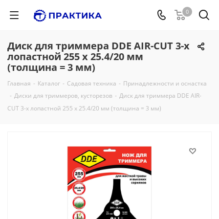
0
Диск для триммера DDE AIR-CUT 3-х
лопастной 255 х 25.4/20 мм
(толщина = 3 мм)
Главная
-
Каталог
-
Садовая техника
-
Принадлежности и оснастка
-
Диски для триммеров, кусторезов
-
Диск для триммера DDE AIR-
CUT 3-х лопастной 255 х 25.4/20 мм (толщина = 3 мм)