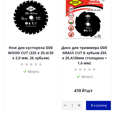
Нож для кустореза DDE
Диск для триммера DDE
WOOD CUT (225 x 25,4/20
GRASS CUT 8 зубьев.255
x 2,0 мм, 26 зубьев)
х 25,4/20мм (толщина =
1,6 мм)
Много
Много
410
₽
/шт
В корзину