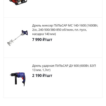
Дрель миксер ПУЛЬСАР МС 140-1600 (1600Вт,
2ск, 240-500/380-850 об/мин, пл. пуск,
насадка 140 мм)
7 990
₽
/шт
Дрель ударная ПУЛЬСАР ДУ 600 (600Вт, БЗП
13 мм, 1,7кг)
2 190
₽
/шт