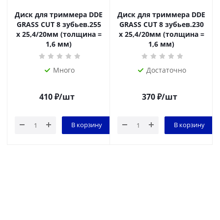
Диск для триммера DDE
Диск для триммера DDE
GRASS CUT 8 зубьев.255
GRASS CUT 8 зубьев.230
х 25,4/20мм (толщина =
х 25,4/20мм (толщина =
1,6 мм)
1,6 мм)
Много
Достаточно
410
₽
/шт
370
₽
/шт
В корзину
В корзину