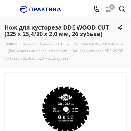
0
Нож для кустореза DDE WOOD CUT
(225 x 25,4/20 x 2,0 мм, 26 зубьев)
Главная
-
Каталог
-
Садовая техника
-
Принадлежности и оснастка
-
Диски для триммеров, кусторезов
-
Нож для кустореза DDE WOOD
CUT (225 x 25,4/20 x 2,0 мм, 26 зубьев)