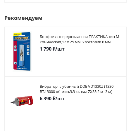
Рекомендуем
Борфреза твердосплавная ПРАКТИКА тип M
коническая,12 х 25 мм, хвостовик 6 мм
1 790
₽
/шт
Вибратор глубинный DDE VD1330Z (1330
ВТ,13000 об мин,3,3 кг, вал ZX35 2 м -3 м)
6 390
₽
/шт