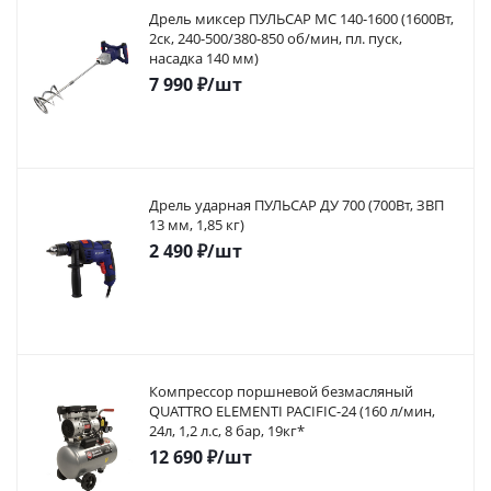
Дрель миксер ПУЛЬСАР МС 140-1600 (1600Вт,
2ск, 240-500/380-850 об/мин, пл. пуск,
насадка 140 мм)
7 990
₽
/шт
Дрель ударная ПУЛЬСАР ДУ 700 (700Вт, ЗВП
13 мм, 1,85 кг)
2 490
₽
/шт
Компрессор поршневой безмасляный
QUATTRO ELEMENTI PACIFIC-24 (160 л/мин,
24л, 1,2 л.с, 8 бар, 19кг*
12 690
₽
/шт