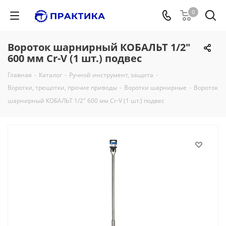
0
Вороток шарнирный КОБАЛЬТ 1/2"
600 мм Cr-V (1 шт.) подвес
Главная
-
Каталог
-
Ручной инструмент, защита
-
Воротки, трещотки, прочие приводы
-
Воротки шарнирные
-
Вороток
шарнирный КОБАЛЬТ 1/2" 600 мм Cr-V (1 шт.) подвес