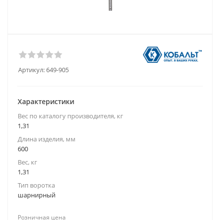
Артикул:
649-905
Характеристики
Вес по каталогу производителя, кг
1,31
Длина изделия, мм
600
Вес, кг
1,31
Тип воротка
шарнирный
Розничная цена