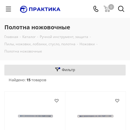
0
Полотна ножовочные
Главная
-
Каталог
-
Ручной инструмент, защита
-
Пилы, ножовки, лобзики, стусло, полотна
-
Ножовки
-
Полотна ножовочные
Фильтр
Найдено:
15
товаров