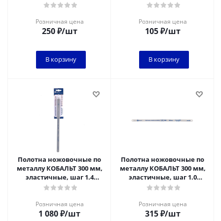
мм/24TPI, BIM (2 шт)
мм/24TPI, HCS (2 шт)
блистер
блистер
Розничная цена
Розничная цена
250
₽
/шт
105
₽
/шт
В корзину
В корзину
Полотна ножовочные по
Полотна ножовочные по
металлу КОБАЛЬТ 300 мм,
металлу КОБАЛЬТ 300 мм,
эластичные, шаг 1.4
эластичные, шаг 1.0
мм/18TPI, BIM (10 шт)
мм/24TPI, HCS (10 шт)
блистер
блистер
Розничная цена
Розничная цена
1 080
₽
/шт
315
₽
/шт