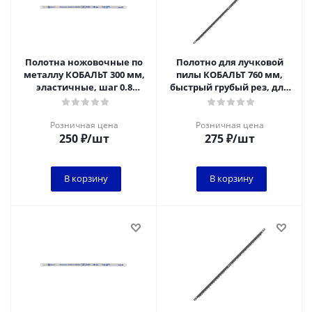
Полотна ножовочные по
Полотно для лучковой
металлу КОБАЛЬТ 300 мм,
пилы КОБАЛЬТ 760 мм,
эластичные, шаг 0.8
быстрый грубый рез, для
мм/32TPI, BIM (2 шт)
сырой древесины, подвес
блистер
Розничная цена
Розничная цена
250
₽
/шт
275
₽
/шт
В корзину
В корзину