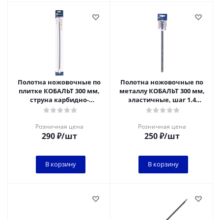
Полотна ножовочные по
Полотна ножовочные по
плитке КОБАЛЬТ 300 мм,
металлу КОБАЛЬТ 300 мм,
струна карбидно-
эластичные, шаг 1.4
вольфрамовая, зерно 60 (1
мм/18TPI, BIM (2 шт)
шт) блистер
блистер
Розничная цена
Розничная цена
290
₽
/шт
250
₽
/шт
В корзину
В корзину