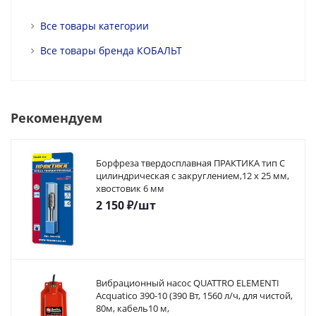
Все товары категории
Все товары бренда КОБАЛЬТ
Рекомендуем
Борфреза твердосплавная ПРАКТИКА тип C
цилиндрическая с закруглением,12 х 25 мм,
хвостовик 6 мм
2 150
₽
/шт
Вибрационный насос QUATTRO ELEMENTI
Acquatico 390-10 (390 Вт, 1560 л/ч, для чистой,
80м, кабель10 м,