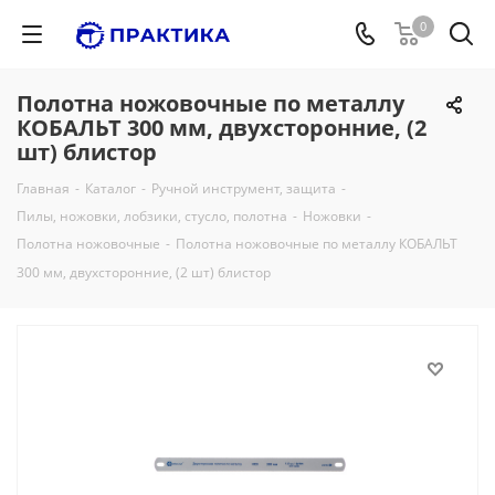
0
Полотна ножовочные по металлу
КОБАЛЬТ 300 мм, двухсторонние, (2
шт) блистор
Главная
-
Каталог
-
Ручной инструмент, защита
-
Пилы, ножовки, лобзики, стусло, полотна
-
Ножовки
-
Полотна ножовочные
-
Полотна ножовочные по металлу КОБАЛЬТ
300 мм, двухсторонние, (2 шт) блистор