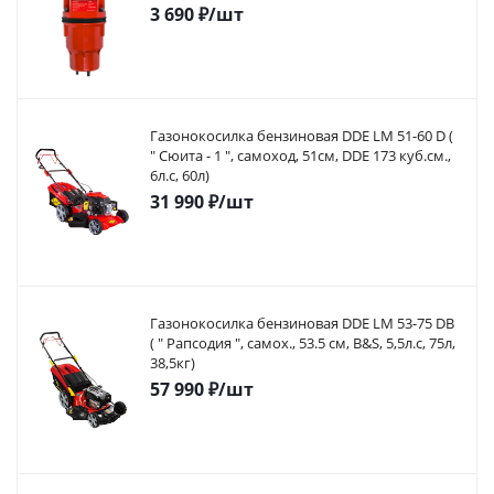
3 690
₽
/шт
Газонокосилка бензиновая DDE LM 51-60 D (
" Сюита - 1 ", самоход, 51cм, DDE 173 куб.см.,
6л.с, 60л)
31 990
₽
/шт
Газонокосилка бензиновая DDE LM 53-75 DB
( " Рапсодия ", самох., 53.5 cм, B&S, 5,5л.с, 75л,
38,5кг)
57 990
₽
/шт