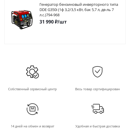
Генератор бензиновый инверторного типа
DDE G350i (1ф 3,2/3,5 кВт, бак 5,7 л, дв-ль 7
л.с.)794-968
31 990
₽
/шт
Собственный сервисный центр
Весь товар сертифицирован
14 дней на обмен и возврат
Удобная и быстрая доставка