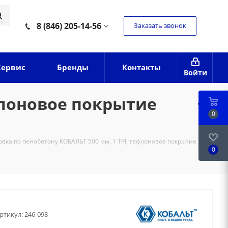
8 (846) 205-14-56
Заказать звонок
Сервис
Бренды
Контакты
Войти
флоновое покрытие
0
вка по пенобетону КОБАЛЬТ 500 мм, 1 TPI, тефлоновое покрытие
0
ртикул:
246-098