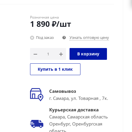
Розничная цена
1 890
₽
/шт
Под заказ
Узнать оптовую цену
В корзину
Купить в 1 клик
Самовывоз
г. Самара, ул. Товарная , 7к.
Курьерская доставка
Самара, Самарская область
Оренбург, Оренбургская
область