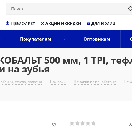
Прайс-лист
Акции и скидки
Для юрлиц
Покупателям
Оптовикам
КОБАЛЬТ 500 мм, 1 TPI, те
 на зубья
обзики, стусло, полотна
-
Ножовки
-
Ножовки по пенобетону
-
Ножо
А