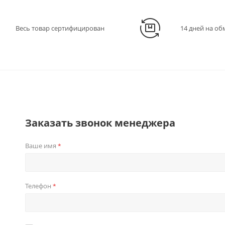
Весь товар сертифицирован
14 дней на об
Заказать звонок менеджера
Ваше имя
*
Телефон
*