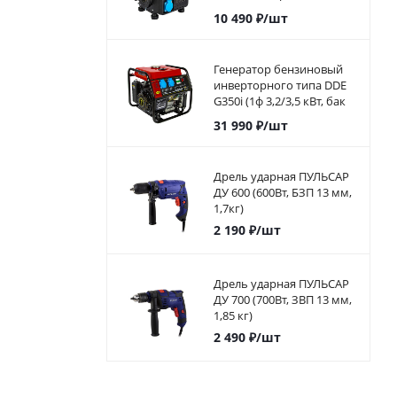
1,0/1,1 кВт,)
10 490
₽
/шт
Генератор бензиновый
инверторного типа DDE
G350i (1ф 3,2/3,5 кВт, бак
5,7 л, дв-ль 7 л.с.)794-968
31 990
₽
/шт
Дрель ударная ПУЛЬСАР
ДУ 600 (600Вт, БЗП 13 мм,
1,7кг)
2 190
₽
/шт
Дрель ударная ПУЛЬСАР
ДУ 700 (700Вт, ЗВП 13 мм,
1,85 кг)
2 490
₽
/шт