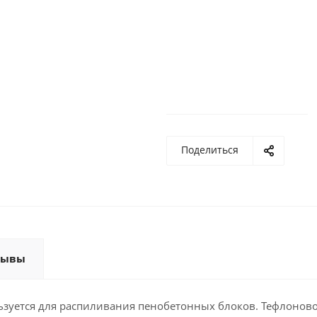
Поделиться
зывы
зуется для распиливания пенобетонных блоков. Тефлонов