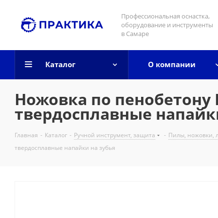
Профессиональная оснастка,
оборудование и инструменты
в Самаре
Каталог
О компании
Ножовка по пенобетону 
твердосплавные напайки
Главная
-
Каталог
-
Ручной инструмент, защита
-
Пилы, ножовки, л
твердосплавные напайки на зубья