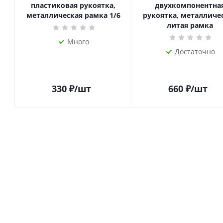
пластиковая рукоятка,
двухкомпонентна
металлическая рамка 1/6
рукоятка, металличе
литая рамка
Много
Достаточно
330
₽
/шт
660
₽
/шт