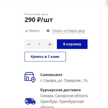
Розничная цена
290
₽
/шт
Много
Узнать оптовую цену
В корзину
Купить в 1 клик
Самовывоз
г. Самара, ул. Товарная , 7к.
Курьерская доставка
Самара, Самарская область
Оренбург, Оренбургская
область