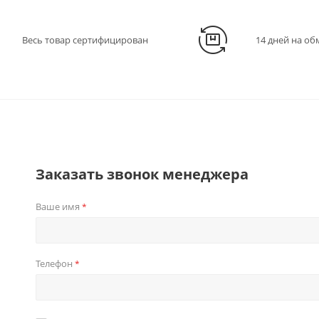
Весь товар сертифицирован
14 дней на об
Заказать звонок менеджера
Ваше имя
*
Телефон
*