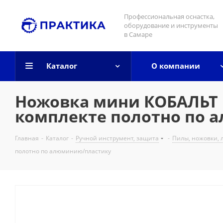
Профессиональная оснастка,
оборудование и инструменты
в Самаре
Каталог
О компании
Ножовка мини КОБАЛЬТ 
комплекте полотно по 
Главная
-
Каталог
-
Ручной инструмент, защита
-
Пилы, ножовки, л
полотно по алюминию/пластику