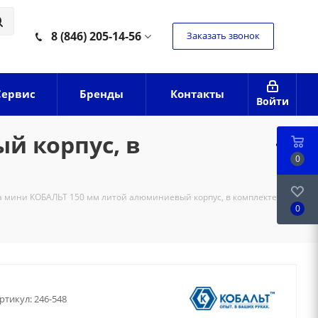
8 (846) 205-14-56
Заказать звонок
Сервис
Бренды
Контакты
Войти
й корпус, в
0
 мини КОБАЛЬТ 150 мм литой алюминиевый корпус, в комплекте
0
ртикул:
246-548