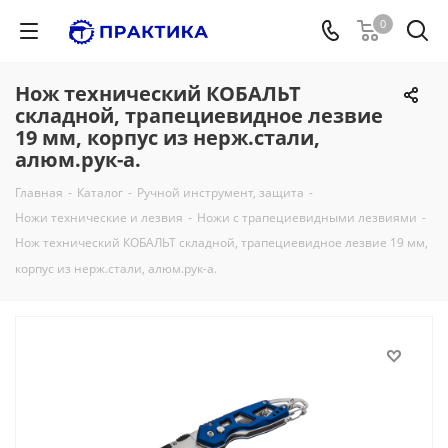
0
Нож технический КОБАЛЬТ
складной, трапециевидное лезвие
19 мм, корпус из нерж.стали,
алюм.рук-а.
Главная
-
Каталог
-
Ручной инструмент, защита
-
Ножи технические и лезвия
-
Ножи с трапециевидными лезвиями
-
Нож технический КОБАЛЬТ складной, трапециевидное лезвие 19 мм,
корпус из нерж.стали, алюм.рук-а.