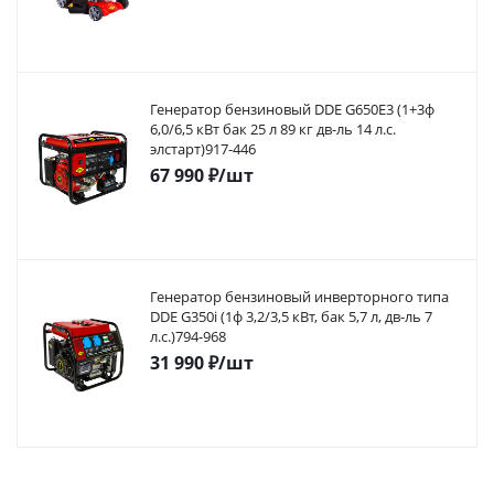
Генератор бензиновый DDE G650E3 (1+3ф
6,0/6,5 кВт бак 25 л 89 кг дв-ль 14 л.с.
элстарт)917-446
67 990
₽
/шт
Генератор бензиновый инверторного типа
DDE G350i (1ф 3,2/3,5 кВт, бак 5,7 л, дв-ль 7
л.с.)794-968
31 990
₽
/шт