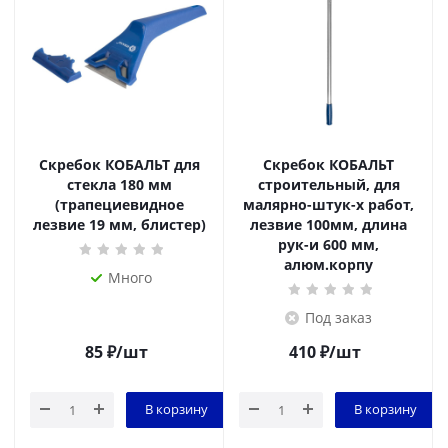
Скребок КОБАЛЬТ для
Скребок КОБАЛЬТ
стекла 180 мм
строительный, для
(трапециевидное
малярно-штук-х работ,
лезвие 19 мм, блистер)
лезвие 100мм, длина
рук-и 600 мм,
алюм.корпу
Много
Под заказ
85
₽
/шт
410
₽
/шт
В корзину
В корзину