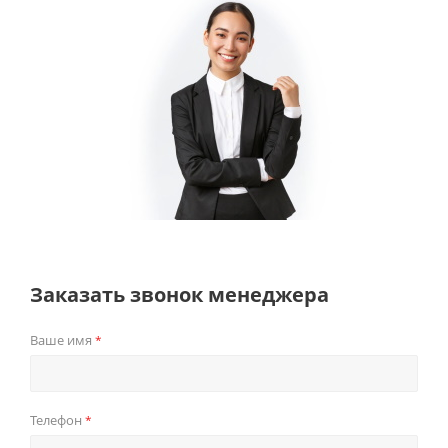
Заказать звонок менеджера
Ваше имя
*
Телефон
*