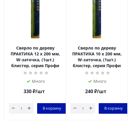
Сверло по дереву
Сверло по дереву
ПРАКТИКА 12 х 200 мм,
ПРАКТИКА 10 х 200 мм,
W-заточка, (1шт.)
W-заточка, (1шт.)
блистер, серия Профи
блистер, серия Профи
Много
Много
330
₽
/шт
240
₽
/шт
В корзину
В корзину