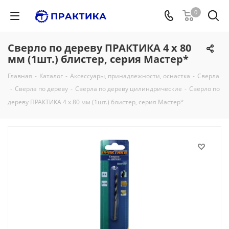
0
Сверло по дереву ПРАКТИКА 4 х 80
мм (1шт.) блистер, серия Мастер*
Главная
-
Каталог
-
Аксессуары, принадлежности, оснастка
-
Сверла
-
Сверла по дереву
-
Сверла по дереву цилиндрические
-
Сверло по
дереву ПРАКТИКА 4 х 80 мм (1шт.) блистер, серия Мастер*