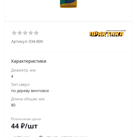
Артикул:
034-809
Характеристики
Диаметр, мм
4
Тип свёрл
по дереву винтовое
Длина общая, мм
80
Розничная цена
44
₽
/шт