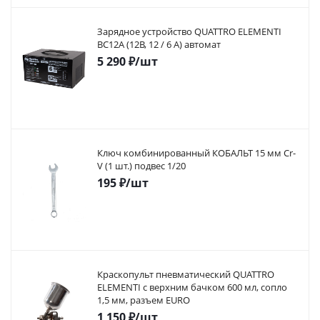
Зарядное устройство QUATTRO ELEMENTI
BC12A (12В, 12 / 6 А) автомат
5 290
₽
/шт
Ключ комбинированный КОБАЛЬТ 15 мм Cr-
V (1 шт.) подвес 1/20
195
₽
/шт
Краскопульт пневматический QUATTRO
ELEMENTI с верхним бачком 600 мл, сопло
1,5 мм, разъем EURO
1 150
₽
/шт