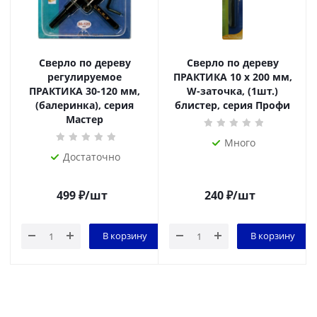
Сверло по дереву
Сверло по дереву
регулируемое
ПРАКТИКА 10 х 200 мм,
ПРАКТИКА 30-120 мм,
W-заточка, (1шт.)
(балеринка), серия
блистер, серия Профи
Мастер
Много
Достаточно
499
₽
/шт
240
₽
/шт
В корзину
В корзину