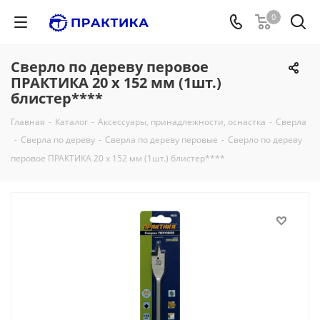
0
Сверло по дереву перовое
ПРАКТИКА 20 х 152 мм (1шт.)
блистер****
Главная
-
Каталог
-
Аксессуары, принадлежности, оснастка
-
Сверла
-
Сверла по дереву
-
Сверла по дереву перовые
-
Сверло по дереву
перовое ПРАКТИКА 20 х 152 мм (1шт.) блистер****