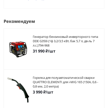
Рекомендуем
Генератор бензиновый инверторного типа
DDE G350i (1ф 3,2/3,5 кВт, бак 5,7 л, дв-ль 7
л.с.)794-968
31 990
₽
/шт
Горелка для полуавтоматической сварки
QUATTRO ELEMENTI для i-MIG 165 (150A, 0,6 -
0,8 мм, 2,0 метра)
3 990
₽
/шт