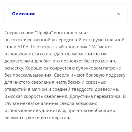
Описание
Сверла серии “Профи” изготовлены из
высококачественной углеродистой инструментальной
стали У10А. Шестигранный хвостовик 1/4'' может
использоваться со стандартными магнитными
держателями для бит, это позволяет быстро менять
оснастку. Хорошо фиксируется в кулачковом патроне
без проскальзывания. Сверла имеют боковую подрезку
для чистого сверления неглубоких и сквозных
отверстий в мягкой и средней твердости древесине.
Высокая скорость сверления. Допустима перезаточка. В
случае нехватке длинны сверла возможно
использование удлинителя, при этом необходимо
выемка стружки из отверстия.