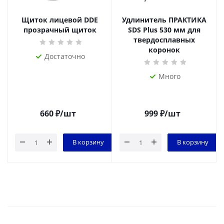
Щиток лицевой DDE
Удлинитель ПРАКТИКА
прозрачный щиток
SDS Plus 530 мм для
твердосплавных
коронок
Достаточно
Много
660
₽
/шт
999
₽
/шт
В корзину
В корзину