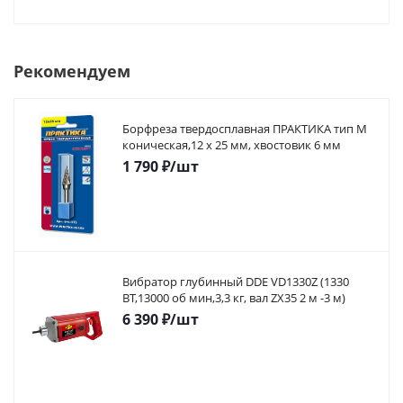
Рекомендуем
Борфреза твердосплавная ПРАКТИКА тип M
коническая,12 х 25 мм, хвостовик 6 мм
1 790
₽
/шт
Вибратор глубинный DDE VD1330Z (1330
ВТ,13000 об мин,3,3 кг, вал ZX35 2 м -3 м)
6 390
₽
/шт