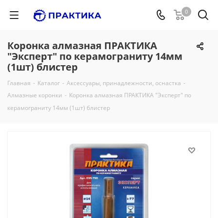
0
Коронка алмазная ПРАКТИКА
"Эксперт" по керамограниту 14мм
(1шт) блистер
Главная
-
Каталог
-
Аксессуары, принадлежности, оснастка
-
Алмазные коронки
-
Коронка алмазная ПРАКТИКА "Эксперт" по
керамограниту 14мм (1шт) блистер