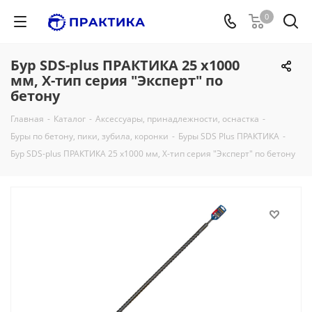
0
Бур SDS-plus ПРАКТИКА 25 х1000
мм, Х-тип серия "Эксперт" по
бетону
Главная
-
Каталог
-
Аксессуары, принадлежности, оснастка
-
Буры по бетону, пики, зубила, коронки
-
Буры SDS Plus ПРАКТИКА
-
Бур SDS-plus ПРАКТИКА 25 х1000 мм, Х-тип серия "Эксперт" по бетону