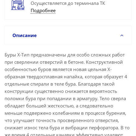
Осуществляется до терминала ТК
Подробнее
Описание
Буры X-Tип предназначены для особо сложных работ
при сверлении отверстий в бетоне. Конструктивной
особенностью буров является новая цельная Х-
образная твердосплавная напайка, которая образует 4
отдельные спирали в теле бура. Благодаря такой
конструкции существенно снижается вероятность
поломки бура при попадании в арматуру. Тело сверла
обладает большей жесткостью, а следовательно
меньше подвержено колебаниям в процессе бурения,
что улучшает точность просверленного отверстия,
снижает износ тела бура и вибрации перфоратора. В то
же время 4 отдельные канавки эффективно удаляют