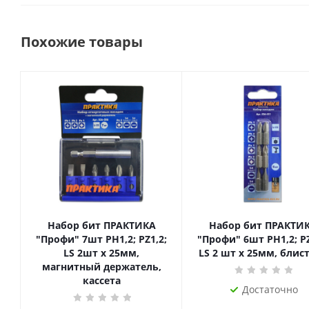
Похожие товары
Набор бит ПРАКТИКА
Набор бит ПРАКТИ
"Профи" 7шт PH1,2; PZ1,2;
"Профи" 6шт PH1,2; PZ
LS 2шт x 25мм,
LS 2 шт x 25мм, блис
магнитный держатель,
кассета
Достаточно