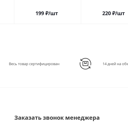
199
₽
/шт
220
₽
/шт
Весь товар сертифицирован
14 дней на об
Заказать звонок менеджера