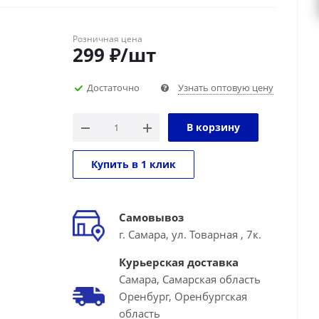
Розничная цена
299
₽
/шт
Достаточно
Узнать оптовую цену
В корзину
Купить в 1 клик
Самовывоз
г. Самара, ул. Товарная , 7к.
Курьерская доставка
Самара, Самарская область
Оренбург, Оренбургская
область