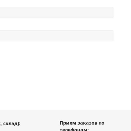
Прием заказов по
, склад):
телефонам: