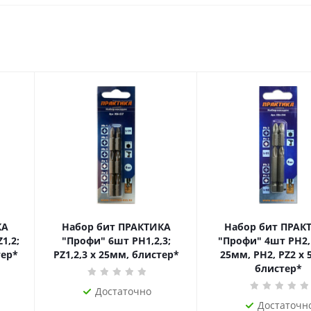
КА
Набор бит ПРАКТИКА
Набор бит ПРАК
1,2;
"Профи" 6шт PH1,2,3;
"Профи" 4шт PH2,
тер*
PZ1,2,3 x 25мм, блистер*
25мм, PH2, PZ2 x 
блистер*
Достаточно
Достаточн