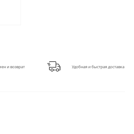
Достаточно
1 199
₽
1 160
₽
мен и возврат
Удобная и быстрая доставка