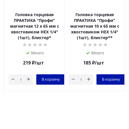
Головка торцевая
Головка торцевая
ПРАКТИКА "Профи"
ПРАКТИКА "Профи"
магнитная 12 х 65 мм с
магнитная 10 х 65 мм с
хвостовиком HEX 1/4"
хвостовиком HEX 1/4"
(1шт), блистер*
(1шт), блистер**
Много
Много
219
₽
/шт
185
₽
/шт
В корзину
В корзину