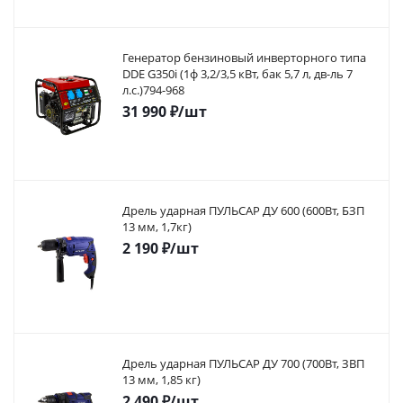
Генератор бензиновый инверторного типа
DDE G350i (1ф 3,2/3,5 кВт, бак 5,7 л, дв-ль 7
л.с.)794-968
31 990
₽
/шт
Дрель ударная ПУЛЬСАР ДУ 600 (600Вт, БЗП
13 мм, 1,7кг)
2 190
₽
/шт
Дрель ударная ПУЛЬСАР ДУ 700 (700Вт, ЗВП
13 мм, 1,85 кг)
2 490
₽
/шт