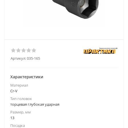
Артикул:
035-165
Характеристики
Материал
Cr-V
Тип головок
торцевая глубокая ударная
Размер, мм
13
Посадка