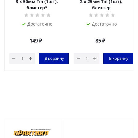
3 х 50мм Tin (1шт),
2 х 25мм Tin (1шт),
блистер*
блистер
Достаточно
Достаточно
149
₽
85
₽
В корзину
В корзину