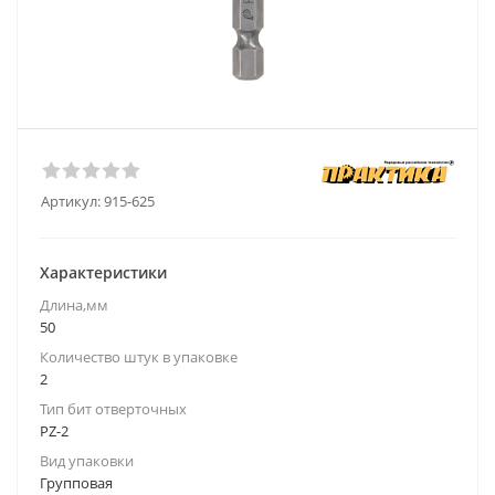
Артикул:
915-625
Характеристики
Длина,мм
50
Количество штук в упаковке
2
Тип бит отверточных
PZ-2
Вид упаковки
Групповая